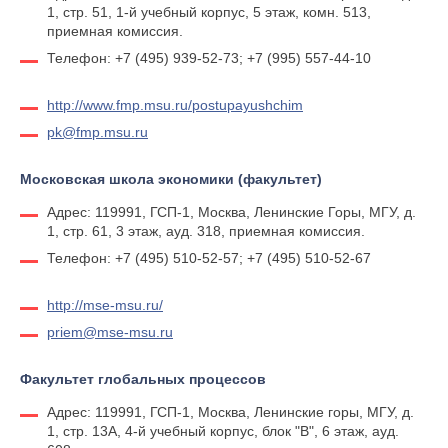
1, стр. 51, 1-й учебный корпус, 5 этаж, комн. 513,
приемная комиссия.
Телефон: +7 (495) 939-52-73; +7 (995) 557-44-10
http://www.fmp.msu.ru/postupayushchim
pk@fmp.msu.ru
Московская школа экономики (факультет)
Адрес: 119991, ГСП-1, Москва, Ленинские Горы, МГУ, д.
1, стр. 61, 3 этаж, ауд. 318, приемная комиссия.
Телефон: +7 (495) 510-52-57; +7 (495) 510-52-67
http://mse-msu.ru/
priem@mse-msu.ru
Факультет глобальных процессов
Адрес: 119991, ГСП-1, Москва, Ленинские горы, МГУ, д.
1, стр. 13А, 4-й учебный корпус, блок "В", 6 этаж, ауд.