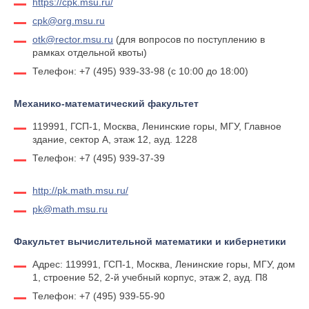
https://cpk.msu.ru/
cpk@org.msu.ru
otk@rector.msu.ru
(для вопросов по поступлению в
рамках отдельной квоты)
Телефон: +7 (495) 939-33-98 (с 10:00 до 18:00)
Механико-математический факультет
119991, ГСП-1, Москва, Ленинские горы, МГУ, Главное
здание, сектор А, этаж 12, ауд. 1228
Телефон: +7 (495) 939-37-39
http://pk.math.msu.ru/
pk@math.msu.ru
Факультет вычислительной математики и кибернетики
Адрес: 119991, ГСП-1, Москва, Ленинские горы, МГУ, дом
1, строение 52, 2-й учебный корпус, этаж 2, ауд. П8
Телефон: +7 (495) 939-55-90