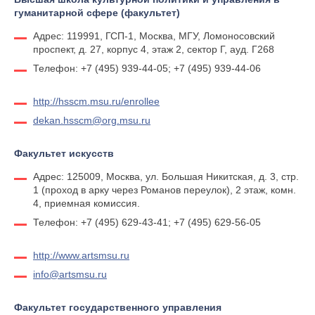
гуманитарной сфере (факультет)
Адрес: 119991, ГСП-1, Москва, МГУ, Ломоносовский
проспект, д. 27, корпус 4, этаж 2, сектор Г, ауд. Г268
Телефон: +7 (495) 939-44-05; +7 (495) 939-44-06
http://hsscm.msu.ru/enrollee
dekan.hsscm@org.msu.ru
Факультет искусств
Адрес: 125009, Москва, ул. Большая Никитская, д. 3, стр.
1 (проход в арку через Романов переулок), 2 этаж, комн.
4, приемная комиссия.
Телефон: +7 (495) 629-43-41; +7 (495) 629-56-05
http://www.artsmsu.ru
info@artsmsu.ru
Факультет государственного управления