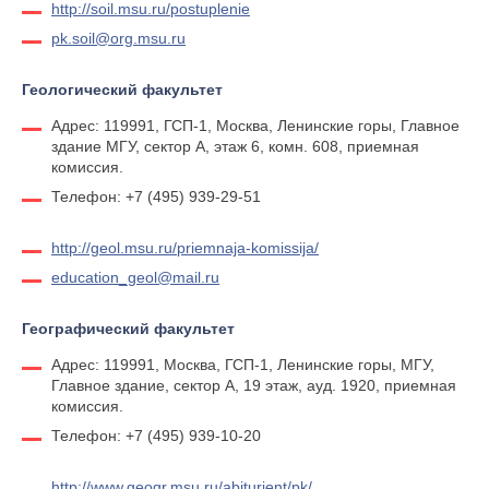
http://soil.msu.ru/postuplenie
pk.soil@org.msu.ru
Геологический факультет
Адрес: 119991, ГСП-1, Москва, Ленинские горы, Главное
здание МГУ, сектор А, этаж 6, комн. 608, приемная
комиссия.
Телефон: +7 (495) 939-29-51
http://geol.msu.ru/priemnaja-komissija/
education_geol@mail.ru
Географический факультет
Адрес: 119991, Москва, ГСП-1, Ленинские горы, МГУ,
Главное здание, сектор А, 19 этаж, ауд. 1920, приемная
комиссия.
Телефон: +7 (495) 939-10-20
http://www.geogr.msu.ru/abiturient/pk/