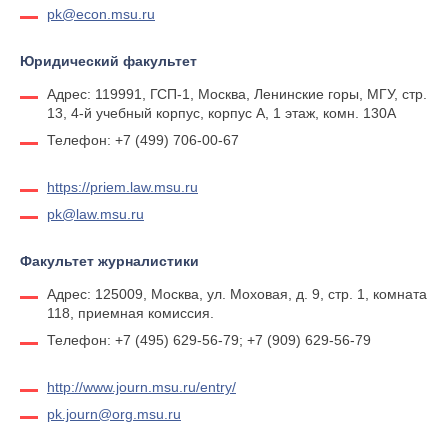
pk@econ.msu.ru
Юридический факультет
Адрес: 119991, ГСП-1, Москва, Ленинские горы, МГУ, стр.
13, 4-й учебный корпус, корпус А, 1 этаж, комн. 130А
Телефон: +7 (499) 706-00-67
https://priem.law.msu.ru
pk@law.msu.ru
Факультет журналистики
Адрес: 125009, Москва, ул. Моховая, д. 9, стр. 1, комната
118, приемная комиссия.
Телефон: +7 (495) 629-56-79; +7 (909) 629-56-79
http://www.journ.msu.ru/entry/
pk.journ@org.msu.ru