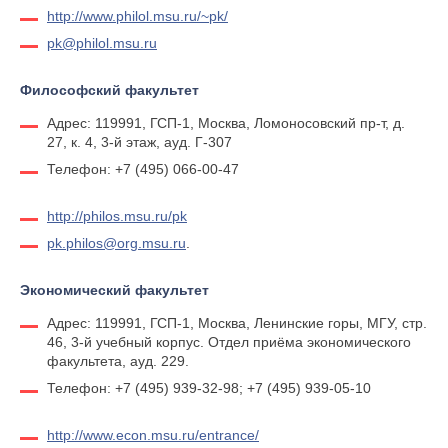
http://www.philol.msu.ru/~pk/
pk@philol.msu.ru
Философский факультет
Адрес: 119991, ГСП-1, Москва, Ломоносовский пр-т, д.
27, к. 4, 3-й этаж, ауд. Г-307
Телефон: +7 (495) 066-00-47
http://philos.msu.ru/pk
pk.philos@org.msu.ru
.
Экономический факультет
Адрес: 119991, ГСП-1, Москва, Ленинские горы, МГУ, стр.
46, 3-й учебный корпус. Отдел приёма экономического
факультета, ауд. 229.
Телефон: +7 (495) 939-32-98; +7 (495) 939-05-10
http://www.econ.msu.ru/entrance/