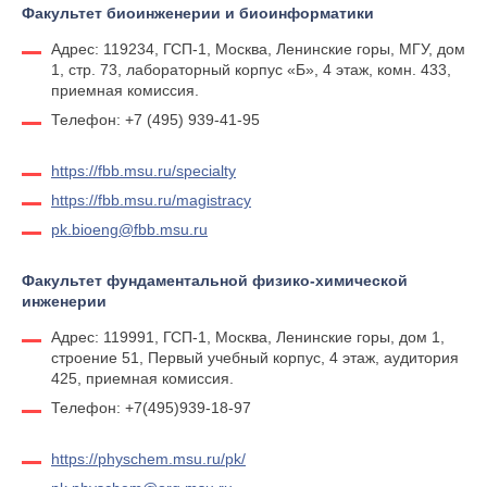
Факультет биоинженерии и биоинформатики
Адрес: 119234, ГСП-1, Москва, Ленинские горы, МГУ, дом
1, стр. 73, лабораторный корпус «Б», 4 этаж, комн. 433,
приемная комиссия.
Телефон: +7 (495) 939-41-95
https://fbb.msu.ru/specialty
https://fbb.msu.ru/magistracy
pk.bioeng@fbb.msu.ru
Факультет фундаментальной физико-химической
инженерии
Адрес: 119991, ГСП-1, Москва, Ленинские горы, дом 1,
строение 51, Первый учебный корпус, 4 этаж, аудитория
425, приемная комиссия.
Телефон: +7(495)939-18-97
https://physchem.msu.ru/pk/