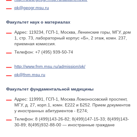
pk@geogr.msu.ru
Факультет наук о материалах
Адрес: 119234, ГСП-1, Москва, Ленинские горы, МГУ, дом
1, стр. 73, лабораторный корпус «Б», 2 этаж, комн. 237,
приемная комиссия.
Телефон: +7 (495) 939-50-74
http://www.fnm.msu.ru/admission/pk/
pk@fnm.msu.ru
Факультет фундаментальной медицины
Адрес: 119991, ГСП-1, Москва Ломоносовский проспект,
МГУ, д. 27, корп.1, комн. Е222 и Б252. Прием документов
у иностранных абитуриентов - Е274;
Телефон: 8 (499)143-26-82; 8(499)147-15-33; 8(499)143-
30-89; 8(495)932-88-00 — иностранные граждане