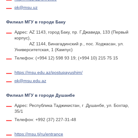
pk@msu.uz
Филиал МГУ в городе Баку
Адрес: AZ 1143, город Баку, пр. Г.Джавида, 133 (Первый
корпус),
AZ 1144, Бинагадинский р., пос. Ходжасан, ул.
Университетская, 1 (Кампус)
Телефон: (+994 12) 598 93 19; (+994 10) 215 75 15
https://msu.edu.az/postupayushim/
pk@msu.edu.az
Филиал МГУ в городе Душанбе
Адрес: Республика Таджикистан, г .Душанбе, ул. Бохтар,
35/1
Телефон: +992 (37) 227-31-48
https://msu.tj/ru/entrance