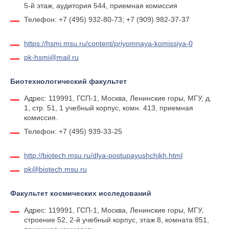
5-й этаж, аудитория 544, приемная комиссия
Телефон: +7 (495) 932-80-73; +7 (909) 982-37-37
https://hsmi.msu.ru/content/priyomnaya-komissiya-0
pk-hsmi@mail.ru
Биотехнологический факультет
Адрес: 119991, ГСП-1, Москва, Ленинские горы, МГУ, д.
1, стр. 51, 1 учебный корпус, комн. 413, приемная
комиссия.
Телефон: +7 (495) 939-33-25
http://biotech.msu.ru/dlya-postupayushchikh.html
pk@biotech.msu.ru
Факультет космических исследований
Адрес: 119991, ГСП-1, Москва, Ленинские горы, МГУ,
строение 52, 2-й учебный корпус, этаж 8, комната 851,