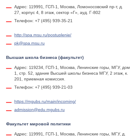
Адрес: 119991, ГСП-1, Москва, Ломоносовский пр-т, д.
27, корпус 4, 8 этаж, сектор «Г», ауд. Г-802
Телефон: +7 (495) 939-35-21
http://spa.msu.ru/postuplenie/
pk@spa.msu.ru
Высшая школа бизнеса (факультет)
Адрес: 119234, ГСП-1, Москва, Ленинские горы, МГУ, дом
1, стр. 52, здание Высшей школы бизнеса МГУ, 2 этаж, к.
201, приемная комиссия.
Телефон: +7 (495) 939-21-03
https://mgubs.ru/main/incoming/
admission@edu.mgubs.ru
Факультет мировой политики
Адрес: 119991, ГСП-1, Москва, Ленинские горы, МГУ, д.