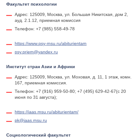
Факультет психологии
Адрес: 125009, Москва, ул. Большая Никитская, дом 2,
ауд. 2.1.12, приемная комиссия
Телефон: +7 (985) 558-49-78
https://www.psy-msu.ru/abiturientam
psy.priem@yandex.ru
Институт стран Азии и Африки
Адрес: 125009, Москва, ул. Моховая, д. 11, 1 этаж, комн.
167, приемная комиссия.
Телефон: +7 (916) 959-50-80; +7 (495) 629-42-67(с 20
июня по 31 августа);
https://iaas.msu.ru/abiturientam/
pk@iaas.msu.ru
Социологический факультет