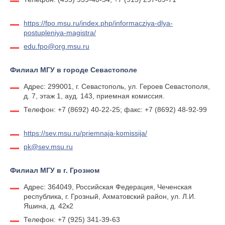
https://fpo.msu.ru/index.php/informacziya-dlya-
postupleniya-magistra/
edu.fpo@org.msu.ru
Филиал МГУ в городе Севастополе
Адрес: 299001, г. Севастополь, ул. Героев Севастополя,
д. 7, этаж 1, ауд. 143, приемная комиссия.
Телефон: +7 (8692) 40-22-25; факс: +7 (8692) 48-92-99
https://sev.msu.ru/priemnaja-komissija/
pk@sev.msu.ru
Филиал МГУ в г. Грозном
Адрес: 364049, Российская Федерация, Чеченская
республика, г. Грозный, Ахматовский район, ул. Л.И.
Яшина, д. 42к2
Телефон: +7 (925) 341-39-63