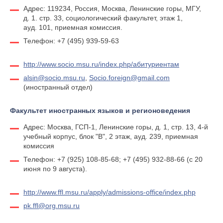
Адрес: 119234, Россия, Москва, Ленинские горы, МГУ,
д. 1. стр. 33, социологический факультет, этаж 1,
ауд. 101, приемная комиссия.
Телефон: +7 (495) 939-59-63
http://www.socio.msu.ru/index.php/абитуриентам
alsin@socio.msu.ru
,
Socio.foreign@gmail.com
(иностранный отдел)
Факультет иностранных языков и регионоведения
Адрес: Москва, ГСП-1, Ленинские горы, д. 1, стр. 13, 4-й
учебный корпус, блок "В", 2 этаж, ауд. 239, приемная
комиссия
Телефон: +7 (925) 108-85-68; +7 (495) 932-88-66 (с 20
июня по 9 августа).
http://www.ffl.msu.ru/apply/admissions-office/index.php
pk.ffl@org.msu.ru