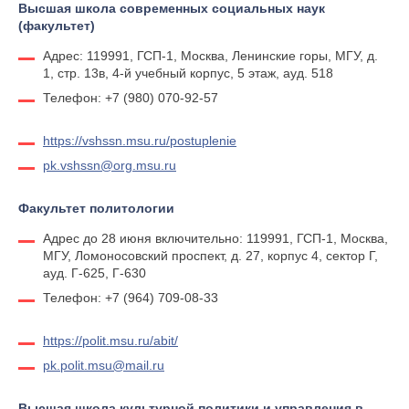
Высшая школа современных социальных наук
(факультет)
Адрес: 119991, ГСП-1, Москва, Ленинские горы, МГУ, д.
1, стр. 13в, 4-й учебный корпус, 5 этаж, ауд. 518
Телефон: +7 (980) 070-92-57
https://vshssn.msu.ru/postuplenie
pk.vshssn@org.msu.ru
Факультет политологии
Адрес до 28 июня включительно: 119991, ГСП-1, Москва,
МГУ, Ломоносовский проспект, д. 27, корпус 4, сектор Г,
ауд. Г-625, Г-630
Телефон: +7 (964) 709-08-33
https://polit.msu.ru/abit/
pk.polit.msu@mail.ru
Высшая школа культурной политики и управления в