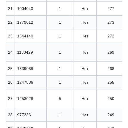
21
1004040
1
Нет
277
22
1779012
1
Нет
273
23
1544140
1
Нет
272
24
1180429
1
Нет
269
25
1339068
1
Нет
268
26
1247886
1
Нет
255
27
1253028
5
Нет
250
28
977336
1
Нет
249