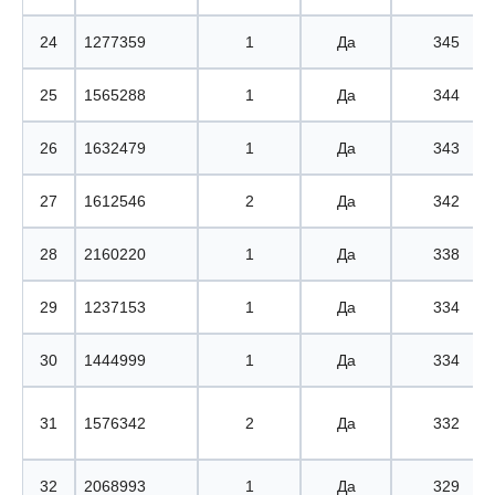
24
1277359
1
Да
345
25
1565288
1
Да
344
26
1632479
1
Да
343
27
1612546
2
Да
342
28
2160220
1
Да
338
29
1237153
1
Да
334
30
1444999
1
Да
334
31
1576342
2
Да
332
32
2068993
1
Да
329