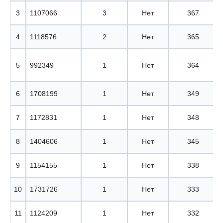
3
1107066
3
Нет
367
4
1118576
2
Нет
365
5
992349
1
Нет
364
6
1708199
1
Нет
349
7
1172831
1
Нет
348
8
1404606
1
Нет
345
9
1154155
1
Нет
338
10
1731726
1
Нет
333
11
1124209
1
Нет
332