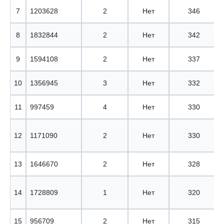
7
1203628
2
Нет
346
8
1832844
2
Нет
342
9
1594108
2
Нет
337
10
1356945
3
Нет
332
11
997459
4
Нет
330
12
1171090
2
Нет
330
13
1646670
2
Нет
328
14
1728809
1
Нет
320
15
956709
2
Нет
315