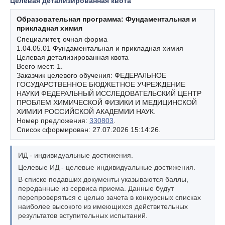
Целевая детализированная квота
Образовательная программа: Фундаментальная и
прикладная химия
Специалитет, очная форма
1.04.05.01 Фундаментальная и прикладная химия
Целевая детализированная квота
Всего мест: 1.
Заказчик целевого обучения: ФЕДЕРАЛЬНОЕ
ГОСУДАРСТВЕННОЕ БЮДЖЕТНОЕ УЧРЕЖДЕНИЕ
НАУКИ ФЕДЕРАЛЬНЫЙ ИССЛЕДОВАТЕЛЬСКИЙ ЦЕНТР
ПРОБЛЕМ ХИМИЧЕСКОЙ ФИЗИКИ И МЕДИЦИНСКОЙ
ХИМИИ РОССИЙСКОЙ АКАДЕМИИ НАУК.
Номер предложения:
330803
.
Список сформирован: 27.07.2026 15:14:26.
ИД - индивидуальные достижения.
Целевые ИД - целевые индивидуальные достижения.
В списке подавших документы указываются баллы,
переданные из сервиса приема. Данные будут
перепроверяться с целью зачета в конкурсных списках
наиболее высокого из имеющихся действительных
результатов вступительных испытаний.