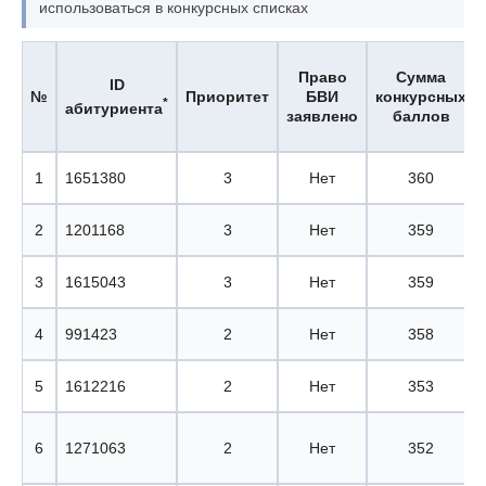
использоваться в конкурсных списках
Право
Сумма
ID
№
Приоритет
БВИ
конкурсных
*
абитуриента
заявлено
баллов
1
1651380
3
Нет
360
2
1201168
3
Нет
359
3
1615043
3
Нет
359
4
991423
2
Нет
358
5
1612216
2
Нет
353
6
1271063
2
Нет
352