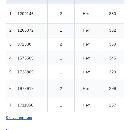
1
1209146
2
Нет
380
2
1265072
1
Нет
362
3
972538
2
Нет
359
4
1575509
1
Нет
345
5
1728809
1
Нет
320
6
1978919
2
Нет
299
7
1711056
1
Нет
257
К оглавлению