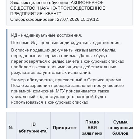
Заказчик целевого обучения: АКЦИОНЕРНОЕ
ОБЩЕСТВО "НАУЧНО-ПРОИЗВОДСТВЕННОЕ
ПРЕДПРИЯТИЕ "КВАНТ".
Список сформирован: 27.07.2026 15:19:12.
ИД - индивидуальные достижения.
Целевые ИД - целевые индивидуальные достижения.
В списке подавших документы указываются баллы,
переданные из сервиса приема. Данные будут
перепроверяться с целью зачета в конкурсных списках
наиболее высокого из имеющихся действительных
результатов вступительных испытаний.
*номер абитуриента, присвоенный в Сервисе приема.
После завершения проверки заявления поступающего
приемной комиссией МГУ присваивается также
уникальный код поступающего, который будет
использоваться в конкурсных списках
Право
Сумма
ID
№
Приоритет
БВИ
конкурсных
*
абитуриента
заявлено
баллов