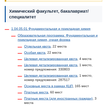
Химический факультет, бакалавриат/
специалитет
1.04.05.01 Фундаментальная и прикладная химия
Образовательная программа: Фундаментальная и
прикладная химия, очная форма
Отдельная квота
, 22 места
Особая квота
, 22 места
Целевая детализированная квота
, 4 места
Целевая детализированная квота
, 1 место,
номер предложения: 330803
Целевая детализированная квота
, 1 место,
номер предложения: 287517
Основные места в рамках КЦП
, 165 мест
Платные места
, 60 мест
Платные места (для иностранных граждан)
, 3
места