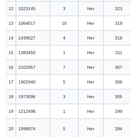
12
1023145
3
Нет
323
13
1064017
10
Нет
319
14
1439527
4
Нет
318
15
1383450
1
Нет
311
16
2102957
7
Нет
307
17
1902940
5
Нет
306
18
1973096
3
Нет
305
19
1212498
1
Нет
299
20
1998874
5
Нет
284