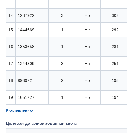
14
1287922
3
Нет
302
15
1444669
1
Нет
292
16
1353658
1
Нет
281
17
1244309
3
Нет
251
18
993972
2
Нет
195
19
1651727
1
Нет
194
К оглавлению
Целевая детализированная квота