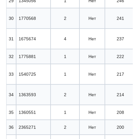
29
1345056
1
Нет
246
30
1770568
2
Нет
241
31
1675674
4
Нет
237
32
1775881
1
Нет
222
33
1540725
1
Нет
217
34
1363593
2
Нет
214
35
1360551
1
Нет
208
36
2365271
2
Нет
200