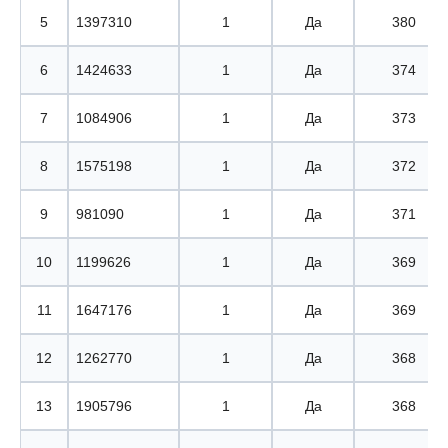
5
1397310
1
Да
380
6
1424633
1
Да
374
7
1084906
1
Да
373
8
1575198
1
Да
372
9
981090
1
Да
371
10
1199626
1
Да
369
11
1647176
1
Да
369
12
1262770
1
Да
368
13
1905796
1
Да
368