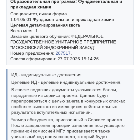
Образовательная программа: Фундаментальная и
прикладная химия
Специалитет, очная форма
1.04.05.01 Фундаментальная и прикладная химия
Целевая детализированная квота
Всего мест: 1.
Заказчик целевого обучения: ФЕДЕРАЛЬНОЕ
ГОСУДАРСТВЕННОЕ УНИТАРНОЕ ПРЕДПРИЯТИЕ
"МОСКОВСКИЙ ЭНДОКРИННЫЙ ЗАВОД".
Номер предложения:
287517
.
Список сформирован: 27.07.2026 15:14:26.
ИД - индивидуальные достижения.
Целевые ИД - целевые индивидуальные достижения.
В списке подавших документы указываются баллы,
переданные из сервиса приема. Данные будут
перепроверяться с целью зачета в конкурсных списках
наиболее высокого из имеющихся действительных
результатов вступительных испытаний.
*номер абитуриента, присвоенный в Сервисе приема.
После завершения проверки заявления поступающего
приемной комиссией МГУ присваивается также
уникальный код поступающего, который будет