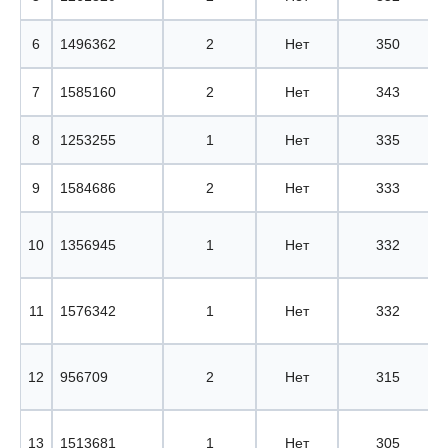
6
1496362
2
Нет
350
7
1585160
2
Нет
343
8
1253255
1
Нет
335
9
1584686
2
Нет
333
10
1356945
1
Нет
332
11
1576342
1
Нет
332
12
956709
2
Нет
315
13
1513681
1
Нет
305