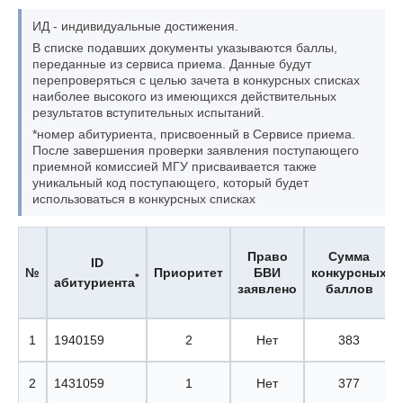
ИД - индивидуальные достижения.
В списке подавших документы указываются баллы,
переданные из сервиса приема. Данные будут
перепроверяться с целью зачета в конкурсных списках
наиболее высокого из имеющихся действительных
результатов вступительных испытаний.
*номер абитуриента, присвоенный в Сервисе приема.
После завершения проверки заявления поступающего
приемной комиссией МГУ присваивается также
уникальный код поступающего, который будет
использоваться в конкурсных списках
Право
Сумма
ID
№
Приоритет
БВИ
конкурсных
*
абитуриента
заявлено
баллов
1
1940159
2
Нет
383
2
1431059
1
Нет
377