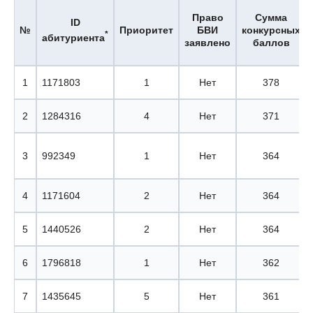
Право
Сумма
ID
№
Приоритет
БВИ
конкурсных
*
абитуриента
заявлено
баллов
1
1171803
1
Нет
378
2
1284316
4
Нет
371
3
992349
1
Нет
364
4
1171604
2
Нет
364
5
1440526
2
Нет
364
6
1796818
1
Нет
362
7
1435645
5
Нет
361