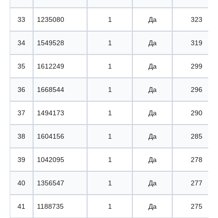
33
1235080
1
Да
323
34
1549528
1
Да
319
35
1612249
1
Да
299
36
1668544
1
Да
296
37
1494173
1
Да
290
38
1604156
1
Да
285
39
1042095
1
Да
278
40
1356547
1
Да
277
41
1188735
1
Да
275