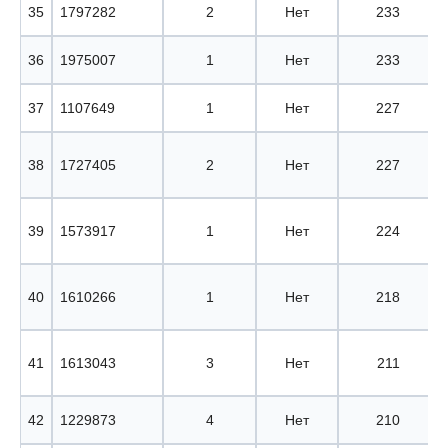
35
1797282
2
Нет
233
36
1975007
1
Нет
233
37
1107649
1
Нет
227
38
1727405
2
Нет
227
39
1573917
1
Нет
224
40
1610266
1
Нет
218
41
1613043
3
Нет
211
42
1229873
4
Нет
210