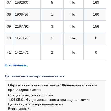
37
1582633
5
Нет
169
38
1908455
1
Нет
160
39
2167792
3
Нет
156
40
1126126
1
Нет
0
41
1421471
2
Нет
0
К оглавлению
Целевая детализированная квота
Образовательная программа: Фундаментальная и
прикладная химия
Специалитет, очная форма
1.04.05.01 Фундаментальная и прикладная химия
Целевая детализированная квота
Всего мест: 4.