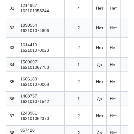
1214987
31
4
Нет
Нет
162101058244
1890554
32
2
Нет
Нет
162101074806
1614410
33
2
Нет
Нет
162101070023
1509697
34
1
Да
Нет
162101067783
1606180
35
2
Нет
Нет
162101070008
1468757
36
1
Да
Нет
162101071542
1243961
37
2
Нет
Нет
162101062370
957426
38
2
Да
Нет