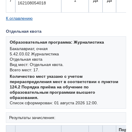
7
1
Да
Да
7 
162108054018
К оглавлению
Отдельная квота
Образовательная программа: Журналистика
Бакалавриат, очная
5.42.03.02 Журналистика
Отдельная квота
Вид мест: Отдельная квота.
Всего мест: 17.
Количество мест указано с учетом
перераспределения мест в соответствии с пунктом
124.2 Порядка приёма на обучение по
образовательным программам высшего
образования.
Список сформирован: 01 августа 2026 12:00.
Результаты зачисления:
Поря