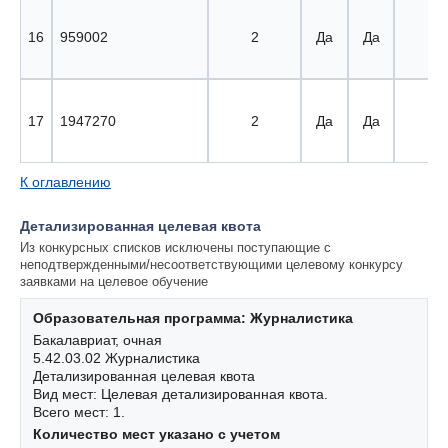
16
959002
2
Да
Да
16 
17
1947270
2
Да
Да
17 
К оглавлению
Детализированная целевая квота
Из конкурсных списков исключены поступающие с
неподтвержденными/несоответствующими целевому конкурсу
заявками на целевое обучение
Образовательная программа: Журналистика
Бакалавриат, очная
5.42.03.02 Журналистика
Детализированная целевая квота
Вид мест: Целевая детализированная квота.
Всего мест: 1.
Количество мест указано с учетом