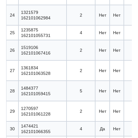
1321579
24
2
Нет
Нет
162101062984
1235875
25
4
Нет
Нет
162101055731
1519106
26
2
Нет
Нет
162101067416
1361834
27
2
Нет
Нет
162101063528
1484377
28
5
Нет
Нет
162101059415
1270597
29
2
Нет
Нет
162101061228
1474421
30
4
Да
Нет
162101066355