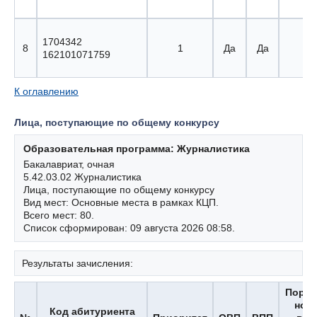
1704342
8
1
Да
Да
8 
162101071759
К оглавлению
Лица, поступающие по общему конкурсу
Образовательная программа: Журналистика
Бакалавриат, очная
5.42.03.02 Журналистика
Лица, поступающие по общему конкурсу
Вид мест: Основные места в рамках КЦП.
Всего мест: 80.
Список сформирован: 09 августа 2026 08:58.
Результаты зачисления:
Поря
ном
Код абитуриента