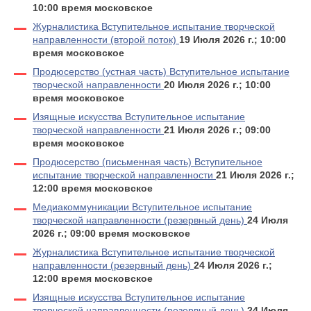
10:00 время московское
Журналистика Вступительное испытание творческой
направленности (второй поток)
19 Июля 2026 г.; 10:00
время московское
Продюсерство (устная часть) Вступительное испытание
творческой направленности
20 Июля 2026 г.; 10:00
время московское
Изящные искусства Вступительное испытание
творческой направленности
21 Июля 2026 г.; 09:00
время московское
Продюсерство (письменная часть) Вступительное
испытание творческой направленности
21 Июля 2026 г.;
12:00 время московское
Медиакоммуникации Вступительное испытание
творческой направленности (резервный день)
24 Июля
2026 г.; 09:00 время московское
Журналистика Вступительное испытание творческой
направленности (резервный день)
24 Июля 2026 г.;
12:00 время московское
Изящные искусства Вступительное испытание
творческой направленности (резервный день)
24 Июля