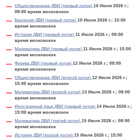
Обществознание ДВИ (первый поток)
10 Июля 2026 г.;
09:00 время московское
Биология ДВИ (первый поток)
10 Июля 2026 г.; 15:00
время московское
История ДВИ (первый поток)
11 Июля 2026 г.; 09:00
время московское
Математика ДВИ (первый поток)
11 Июля 2026 г.; 15:00
время московское
Физика ДВИ (первый поток)
12 Июля 2026 г.; 09:00
время московское
Обществознание ДВИ (второй поток)
12 Июля 2026 г.;
15:00 время московское
Математика ДВИ (второй поток)
13 Июля 2026 г.; 09:00
время московское
Иностранный язык ДВИ (первый поток)
14 Июля 2026 г.;
15:00 время московское
Математика ДВИ (третий поток)
15 Июля 2026 г.; 09:00
время московское
История ДВИ (второй поток)
15 Июля 2026 г.; 15:00